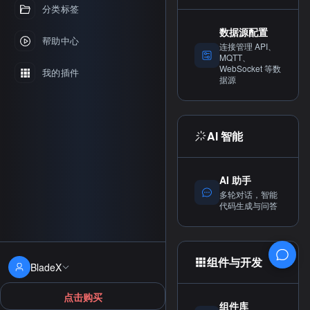
分类标签
数据源配置
帮助中心
连接管理 API、
MQTT、
WebSocket 等数
我的插件
据源
AI 智能
AI 助手
多轮对话，智能
代码生成与问答
组件与开发
BladeX
点击购买
组件库